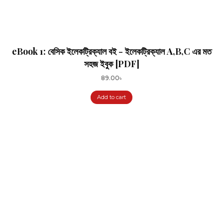
eBook 1: বেসিক ইলেকট্রিক্যাল বই - ইলেকট্রিক্যাল A,B,C এর মত
সহজ ইবুক [PDF]
89.00
৳
Add to cart