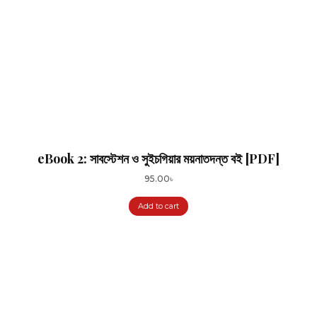
eBook 2: সাবস্টেশন ও সুইচগিয়ার ময়নাতদন্ত বই [PDF]
95.00
৳
Add to cart