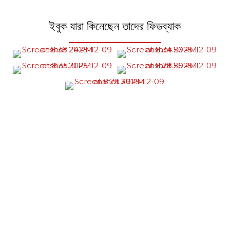
ইবুক যারা কিনেছেন তাদের ফিডব্যাক
কেন Voltage Lab? 🔥