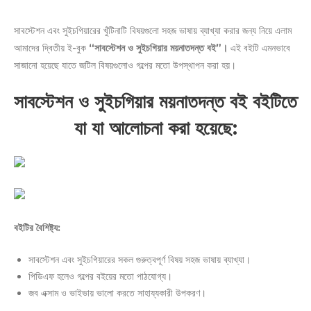
সাবস্টেশন এবং সুইচগিয়ারের খুঁটিনাটি বিষয়গুলো সহজ ভাষায় ব্যাখ্যা করার জন্য নিয়ে এলাম
আমাদের দ্বিতীয় ই-বুক
“সাবস্টেশন ও সুইচগিয়ার ময়নাতদন্ত বই”।
এই বইটি এমনভাবে
সাজানো হয়েছে যাতে জটিল বিষয়গুলোও গল্পের মতো উপস্থাপন করা হয়।
সাবস্টেশন ও সুইচগিয়ার ময়নাতদন্ত বই বইটিতে
যা যা আলোচনা করা হয়েছে:
বইটির বৈশিষ্ট্য:
সাবস্টেশন এবং সুইচগিয়ারের সকল গুরুত্বপূর্ণ বিষয় সহজ ভাষায় ব্যাখ্যা।
পিডিএফ হলেও গল্পের বইয়ের মতো পাঠযোগ্য।
জব এক্সাম ও ভাইভায় ভালো করতে সাহায্যকারী উপকরণ।