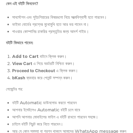
কেন এই বইটি কিনবেন?
সাবস্টেশন এবং সুইচগিয়ারের বিষয়গুলো নিয়ে আত্মবিশ্বাসী হতে পারবেন।
ভাইভা বোর্ডের প্রশ্নের মুখোমুখি হতে আর ভয় পাবেন না।
পাওয়ার কোম্পানির চাকরির প্রস্তুতির জন্য আদর্শ গাইড।
বইটি কিভাবে পাবেন:
Add to Cart
বাটনে ক্লিক করুন।
View Cart
এ গিয়ে অর্ডারটি নিশ্চিত করুন।
Proceed to Checkout
এ ক্লিক করুন।
bKash
ব্যবহার করে পেমেন্ট সম্পন্ন করুন।
পেমেন্টের পর:
বইটি Automatic ডাউনলোড করতে পারবেন
আপনার ইমেইলেও Automatic বইটি চলে যাবে
আপনি আপনার মোবাইলের ফাইল এ বইটি রাখতে পারবেন সহজে।
চাইলে বইটি প্রিন্ট করে নিতে পারবেন।
আর যে কোন সমস্যা বা প্রশ্ন থাকলে আমাদের WhatsApp message করুন