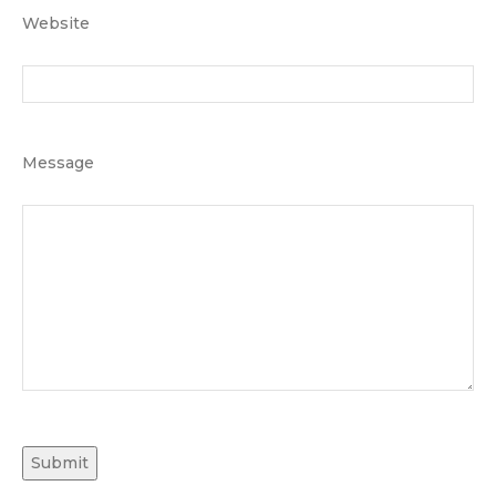
Website
Message
Submit