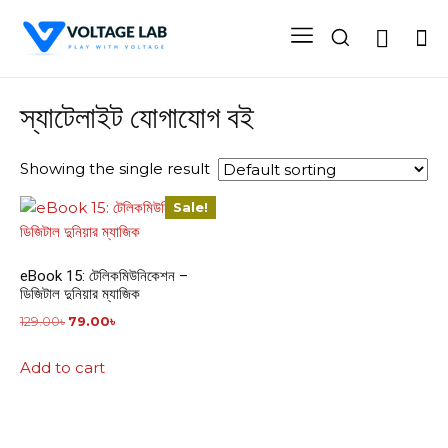
স্যাটেলাইট যোগাযোগ বই
Showing the single result
Sale!
eBook 15: টেলিকমিউনিকেশন –
ডিজিটাল দুনিয়ার ম্যাজিক
Original
Current
129.00
৳
79.00
৳
price
price
Add to cart
was:
is:
129.00৳.
79.00৳.